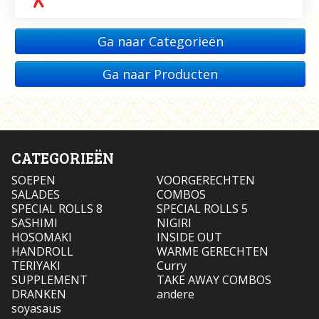
Ga naar Categorieën
Ga naar Producten
CATEGORIEËN
SOEPEN
VOORGERECHTEN
SALADES
COMBOS
SPECIAL ROLLS 8
SPECIAL ROLLS 5
SASHIMI
NIGIRI
HOSOMAKI
INSIDE OUT
HANDROLL
WARME GERECHTEN
TERIYAKI
Curry
SUPPLEMENT
TAKE AWAY COMBOS
DRANKEN
andere
soyasaus