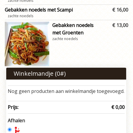
zachte noedels
Gebakken noedels met Scampi
€ 16,00
zachte noedels
Gebakken noedels
€ 13,00
met Groenten
zachte noedels
Winkelmandje (
0
#)
Nog geen producten aan winkelmandje toegevoegd.
Prijs:
€ 0,00
Afhalen