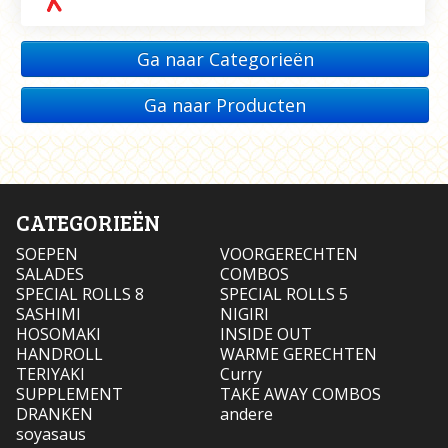
Ga naar Categorieën
Ga naar Producten
CATEGORIEËN
SOEPEN
VOORGERECHTEN
SALADES
COMBOS
SPECIAL ROLLS 8
SPECIAL ROLLS 5
SASHIMI
NIGIRI
HOSOMAKI
INSIDE OUT
HANDROLL
WARME GERECHTEN
TERIYAKI
Curry
SUPPLEMENT
TAKE AWAY COMBOS
DRANKEN
andere
soyasaus