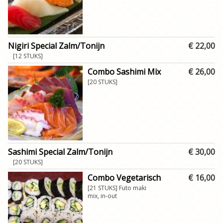
Nigiri Special Zalm/Tonijn
€ 22,00
[12 STUKS]
Combo Sashimi Mix
€ 26,00
[20 STUKS]
Sashimi Special Zalm/Tonijn
€ 30,00
[20 STUKS]
Combo Vegetarisch
€ 16,00
[21 STUKS] Futo maki
mix, in-out