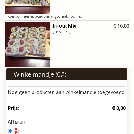
komkommer/avocado/mango, maki, osinho
In-out Mix
€ 16,00
[16 STUKS]
Winkelmandje (
0
#)
Nog geen producten aan winkelmandje toegevoegd.
Prijs:
€ 0,00
Afhalen